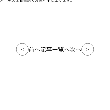
メール又はお電話でお願い申し上げます。
前へ
記事一覧へ
次へ
＜
＞