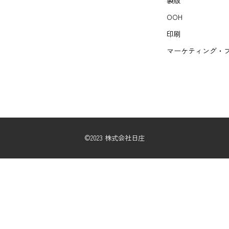
製版
OOH
印刷
マーケティング・
©2023 株式会社日庄