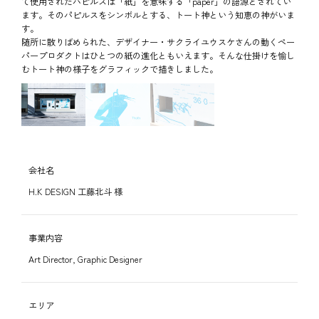
て使用されたパピルスは「紙」を意味する「paper」の語源とされてい
ます。そのパピルスをシンボルとする、トート神という知恵の神がいま
す。

随所に散りばめられた、デザイナー・サクライユウスケさんの動くペー
パープロダクトはひとつの紙の進化ともいえます。そんな仕掛けを愉し
むトート神の様子をグラフィックで描きしました。
会社名
H.K DESIGN 工藤北斗 様
事業内容
Art Director, Graphic Designer
エリア